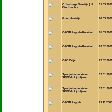
Offenburg- Nemèija ( H.
15.03.200
Fischbach )
Graz- Avstrija
08.03.200
CACIB Zagreb-Hrvaška
01.03.200
CACIB Zagreb-Hrvaška
28.02.200
CAC Celje
22.02.200
Specijalna razstava
17.01.200
SKVPM - Ljubljana
Specijalna razstava
17.01.200
SKVPM - Ljubljana
CACIB Zagreb
29.11.200