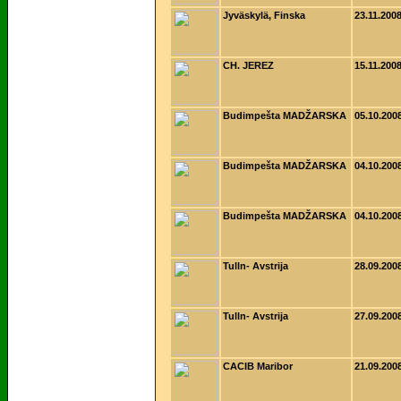
Jyväskylä, Finska
23.11.200
CH. JEREZ
15.11.200
Budimpešta MADŽARSKA
05.10.200
Budimpešta MADŽARSKA
04.10.200
Budimpešta MADŽARSKA
04.10.200
Tulln- Avstrija
28.09.200
Tulln- Avstrija
27.09.200
CACIB Maribor
21.09.200