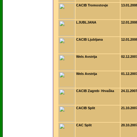
CACIB Tromostovje
13.01.200
LJUBLJANA
12.01.200
CACIB Ljubljana
12.01.200
Wels Avstrija
02.12.200
Wels Avstrija
01.12.200
CACIB Zagreb- Hrvaška
24.11.200
CACIB Split
21.10.200
CAC Split
20.10.200