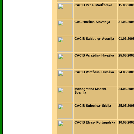
CACIB Pecs- Madžarska
15.06.200
CAC Hrušica-Slovenija
31.05.200
CACIB Salzburg- Avstrija
01.06.200
CACIB Varaždin- Hrvaška
25.05.200
CACIB Varaždin- Hrvaška
24.05.200
Monografica Madrid-
24.05.200
Španija
CACIB Subotica- Srbija
25.05.200
CACIB Elvas- Portugalska
10.05.200