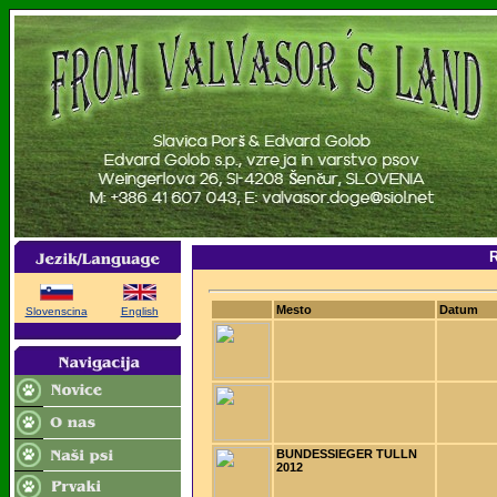
R
Mesto
Datum
Slovenscina
English
BUNDESSIEGER TULLN
2012