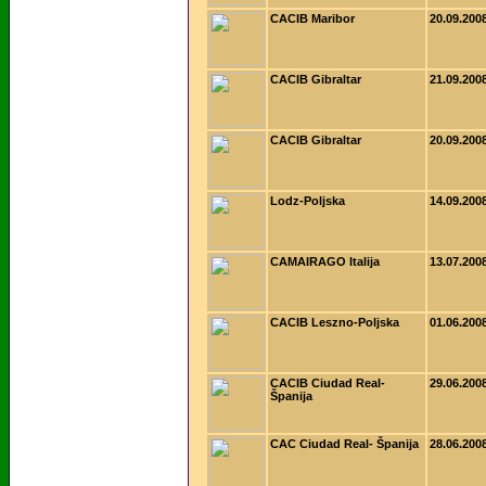
CACIB Maribor
20.09.200
CACIB Gibraltar
21.09.200
CACIB Gibraltar
20.09.200
Lodz-Poljska
14.09.200
CAMAIRAGO Italija
13.07.200
CACIB Leszno-Poljska
01.06.200
CACIB Ciudad Real-
29.06.200
Španija
CAC Ciudad Real- Španija
28.06.200