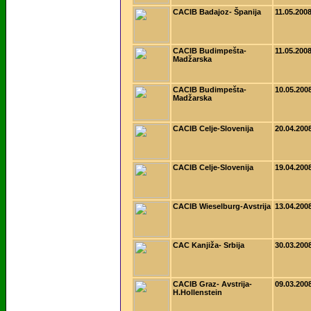
CACIB Badajoz- Španija
11.05.200
CACIB Budimpešta-
11.05.200
Madžarska
CACIB Budimpešta-
10.05.200
Madžarska
CACIB Celje-Slovenija
20.04.200
CACIB Celje-Slovenija
19.04.200
CACIB Wieselburg-Avstrija
13.04.200
CAC Kanjiža- Srbija
30.03.200
CACIB Graz- Avstrija-
09.03.200
H.Hollenstein