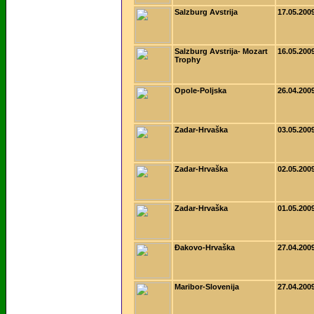
Salzburg Avstrija
17.05.200
Salzburg Avstrija- Mozart
16.05.200
Trophy
Opole-Poljska
26.04.200
Zadar-Hrvaška
03.05.200
Zadar-Hrvaška
02.05.200
Zadar-Hrvaška
01.05.200
Ðakovo-Hrvaška
27.04.200
Maribor-Slovenija
27.04.200