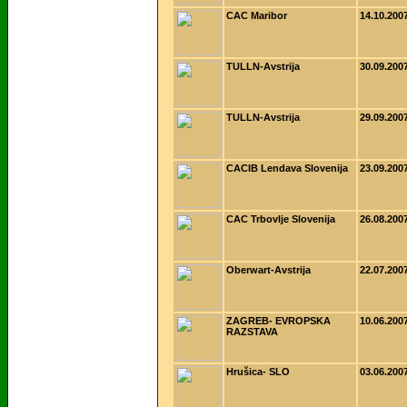
CAC Maribor
14.10.200
TULLN-Avstrija
30.09.200
TULLN-Avstrija
29.09.200
CACIB Lendava Slovenija
23.09.200
CAC Trbovlje Slovenija
26.08.200
Oberwart-Avstrija
22.07.200
ZAGREB- EVROPSKA
10.06.200
RAZSTAVA
Hrušica- SLO
03.06.200