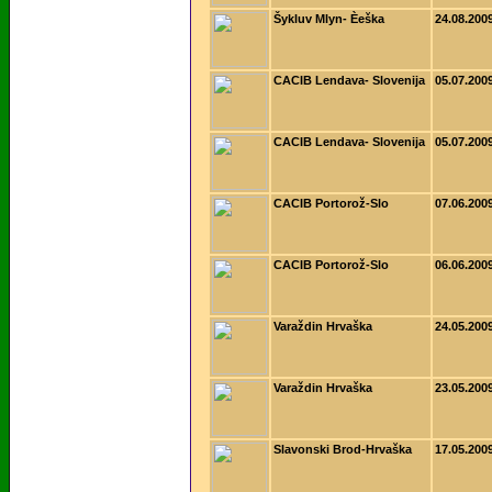
Šykluv Mlyn- Èeška
24.08.200
CACIB Lendava- Slovenija
05.07.200
CACIB Lendava- Slovenija
05.07.200
CACIB Portorož-Slo
07.06.200
CACIB Portorož-Slo
06.06.200
Varaždin Hrvaška
24.05.200
Varaždin Hrvaška
23.05.200
Slavonski Brod-Hrvaška
17.05.200